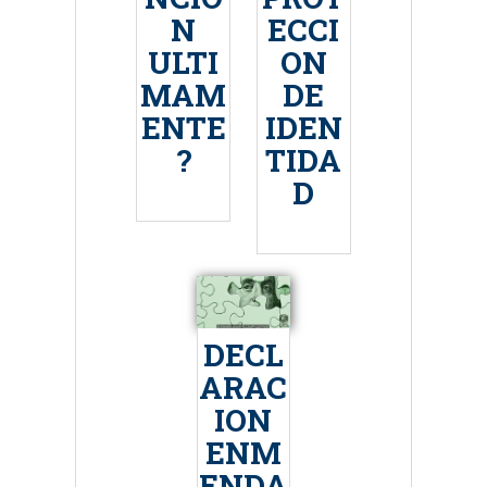
N
ECCI
ULTI
ON
MAM
DE
ENTE
IDEN
?
TIDA
D
DECL
ARAC
ION
ENM
ENDA