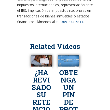
impuestos internacionales, representación ante
el IRS, implicación de impuestos nacionales en
transacciones de bienes inmuebles o estados
financieros, llámenos al
+1-305-274-5811.
Related Videos
¿HA
OBTE
REVI
NGA
SADO
UN
SU
PIN
RETE
DE
NCIO
PROT