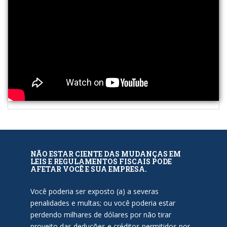
NÃO ESTAR CIENTE DAS MUDANÇAS EM
LEIS E REGULAMENTOS FISCAIS PODE
AFETAR VOCÊ E SUA EMPRESA.
Você poderia ser exposto (a) a severas
penalidades e multas; ou você poderia estar
perdendo milhares de dólares por não tirar
proveito das deduções e créditos permitidos por