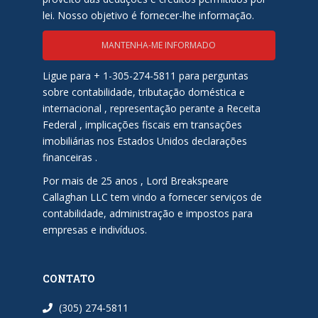
lei. Nosso objetivo é fornecer-lhe informação.
MANTENHA-ME INFORMADO
Ligue para + 1-305-274-5811 para perguntas
sobre contabilidade, tributação doméstica e
internacional , representação perante a Receita
Federal , implicações fiscais em transações
imobiliárias nos Estados Unidos declarações
financeiras .
Por mais de 25 anos , Lord Breakspeare
Callaghan LLC tem vindo a fornecer serviços de
contabilidade, administração e impostos para
empresas e indivíduos.
CONTATO
(305) 274-5811