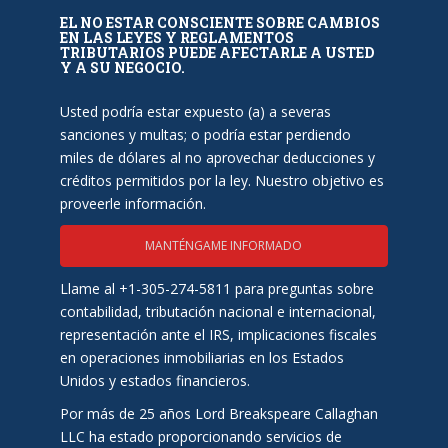
EL NO ESTAR CONSCIENTE SOBRE CAMBIOS
EN LAS LEYES Y REGLAMENTOS
TRIBUTARIOS PUEDE AFECTARLE A USTED
Y A SU NEGOCIO.
Usted podría estar expuesto (a) a severas
sanciones y multas; o podría estar perdiendo
miles de dólares al no aprovechar deducciones y
créditos permitidos por la ley. Nuestro objetivo es
proveerle información.
MANTÉNGAME INFORMADO
Llame al +1-305-274-5811 para preguntas sobre
contabilidad, tributación nacional e internacional,
representación ante el IRS, implicaciones fiscales
en operaciones inmobiliarias en los Estados
Unidos y estados financieros.
Por más de 25 años Lord Breakspeare Callaghan
LLC ha estado proporcionando servicios de