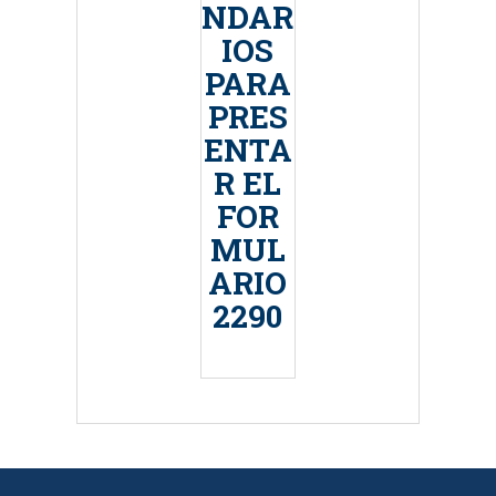
NDAR
IOS
PARA
PRES
ENTA
R EL
FOR
MUL
ARIO
2290