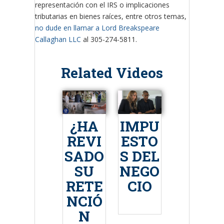
representación con el IRS o implicaciones
tributarias en bienes raíces, entre otros temas,
no dude en llamar a Lord Breakspeare
Callaghan LLC
al 305-274-5811.
Related Videos
¿HA
IMPU
REVI
ESTO
SADO
S DEL
SU
NEGO
RETE
CIO
NCIÓ
N