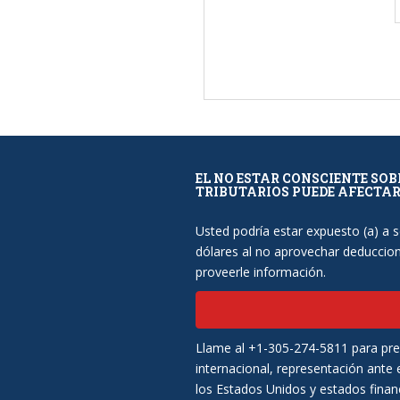
EL NO ESTAR CONSCIENTE SO
TRIBUTARIOS PUEDE AFECTARL
Usted podría estar expuesto (a) a 
dólares al no aprovechar deduccione
proveerle información.
Llame al +1-305-274-5811 para preg
internacional, representación ante e
los Estados Unidos y estados finan