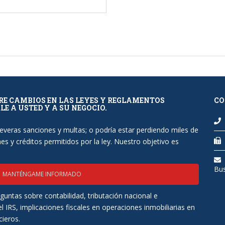
BRE CAMBIOS EN LAS LEYES Y REGLAMENTOS
CO
E A USTED Y A SU NEGOCIO.
severas sanciones y multas; o podría estar perdiendo miles de
s y créditos permitidos por la ley. Nuestro objetivo es
Bu
MANTÉNGAME INFORMADO
untas sobre contabilidad, tributación nacional e
l IRS, implicaciones fiscales en operaciones inmobiliarias en
cieros.