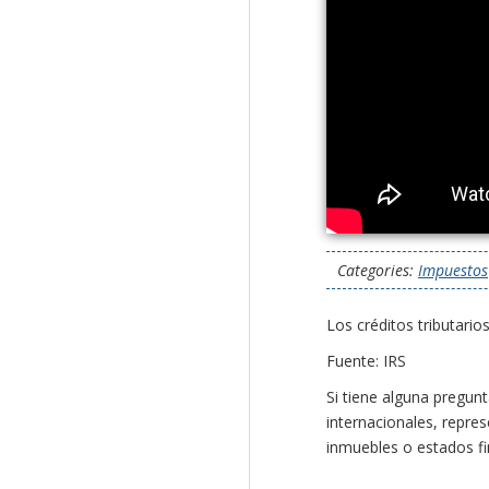
Categories:
Impuestos
Los créditos tributari
Fuente: IRS
Si tiene alguna pregun
internacionales, repre
inmuebles o estados fi