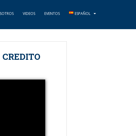
SOTROS
VIDEOS
EVENTOS
ESPAÑOL
 CREDITO