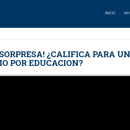
INICIO
NO
SORPRESA! ¿CALIFICA PARA UN
IO POR EDUCACION?