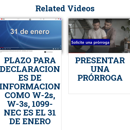
Related Videos
PLAZO PARA
PRESENTAR
DECLARACION
UNA
ES DE
PRÓRROGA
INFORMACION
COMO W-2s,
W-3s, 1099-
NEC ES EL 31
DE ENERO