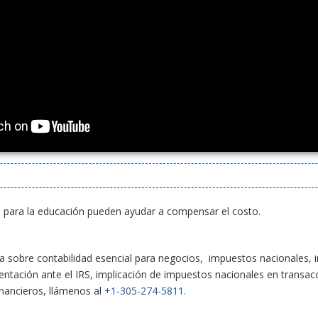
os para la educación pueden ayudar a compensar el costo.
ta sobre contabilidad esencial para negocios, impuestos nacionales,
sentación ante el IRS, implicación de impuestos nacionales en transac
nancieros, llámenos al
+1-305-274-5811.