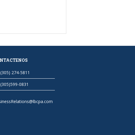
NTACTENOS
(305) 274-5811
(305)599-0831
sinessRelations@lbcpa.com