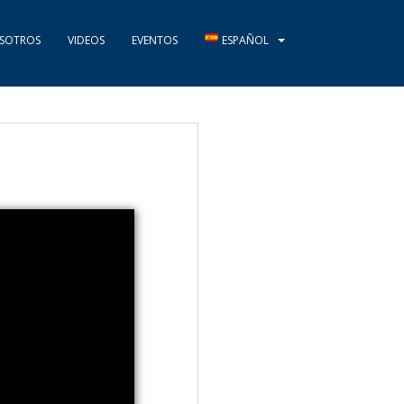
SOTROS
VIDEOS
EVENTOS
ESPAÑOL