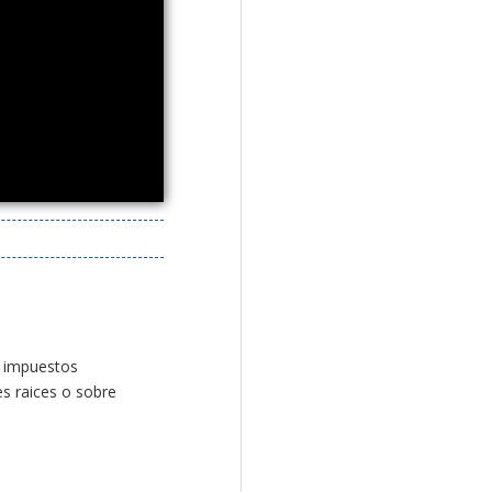
, impuestos
es raices o sobre