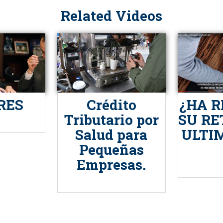
Related Videos
RES
Crédito
¿HA 
Tributario por
SU RE
Salud para
ULTI
Pequeñas
Empresas.