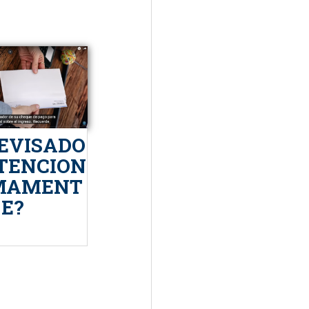
REVISADO
TENCION
MAMENT
E?