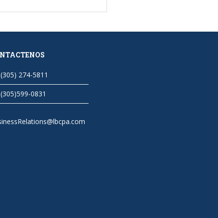
NTACTENOS
(305) 274-5811
(305)599-0831
sinessRelations@lbcpa.com