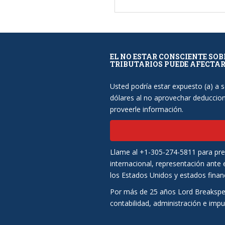
EL NO ESTAR CONSCIENTE SO
TRIBUTARIOS PUEDE AFECTARL
Usted podría estar expuesto (a) a 
dólares al no aprovechar deduccione
proveerle información.
Llame al +1-305-274-5811 para preg
internacional, representación ante e
los Estados Unidos y estados finan
Por más de 25 años Lord Breakspe
contabilidad, administración e imp