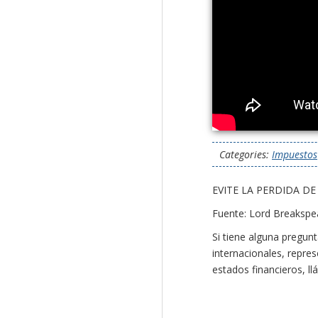
Categories:
Impuestos
EVITE LA PERDIDA D
Fuente: Lord Breakspe
Si tiene alguna pregun
internacionales, repres
estados financieros, l