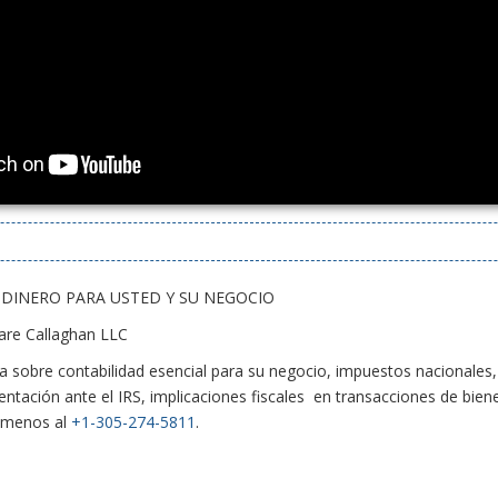
E DINERO PARA USTED Y SU NEGOCIO
are Callaghan LLC
ta sobre contabilidad esencial para su negocio, impuestos nacionales
entación ante el IRS, implicaciones fiscales en transacciones de bien
lámenos al
+1-305-274-5811
.