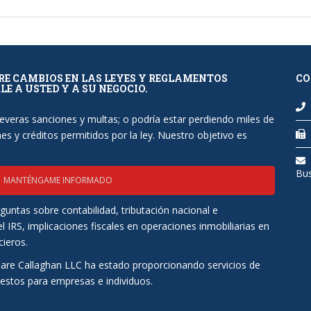
BRE CAMBIOS EN LAS LEYES Y REGLAMENTOS
CO
E A USTED Y A SU NEGOCIO.
severas sanciones y multas; o podría estar perdiendo miles de
s y créditos permitidos por la ley. Nuestro objetivo es
Bu
MANTÉNGAME INFORMADO
untas sobre contabilidad, tributación nacional e
l IRS, implicaciones fiscales en operaciones inmobiliarias en
cieros.
are Callaghan LLC ha estado proporcionando servicios de
uestos para empresas e individuos.