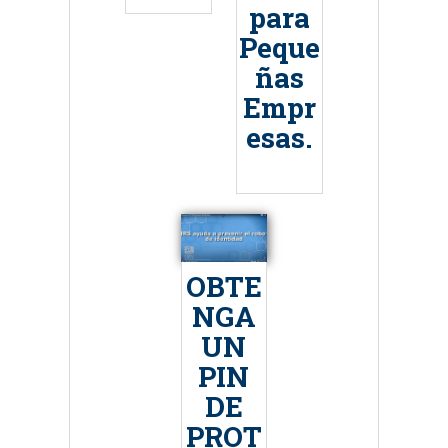
para
Peque
ñas
Empr
esas.
OBTE
NGA
UN
PIN
DE
PROT