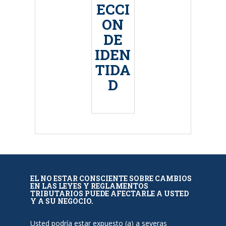
ECCI
ON
DE
IDEN
TIDA
D
EL NO ESTAR CONSCIENTE SOBRE CAMBIOS
EN LAS LEYES Y REGLAMENTOS
TRIBUTARIOS PUEDE AFECTARLE A USTED
Y A SU NEGOCIO.
Usted podría estar expuesto (a) a severas