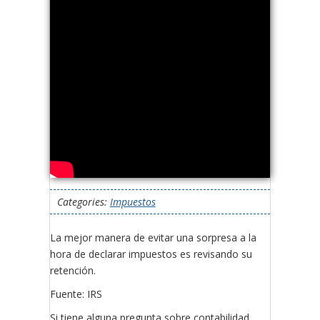
Categories:
Impuestos
La mejor manera de evitar una sorpresa a la
hora de declarar impuestos es revisando su
retención.
Fuente: IRS
Si tiene alguna pregunta sobre contabilidad