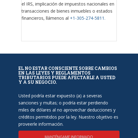
el IRS, implicación de impuestos nacionales en
transacciones de bienes inmuebles o estados
financieros, llámenos al
+1-305-274-5811.
EL NO ESTAR CONSCIENTE SOBRE CAMBIOS
EN LAS LEYES Y REGLAMENTOS
TRIBUTARIOS PUEDE AFECTARLE A USTED
Y A SU NEGOCIO.
Usted podría estar expuesto (a) a severas
sanciones y multas; o podría estar perdiendo
miles de dólares al no aprovechar deducciones y
créditos permitidos por la ley. Nuestro objetivo es
proveerle información.
MANTÉNGAME INFORMADO