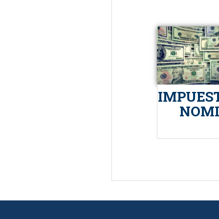
IMPUES
NOM