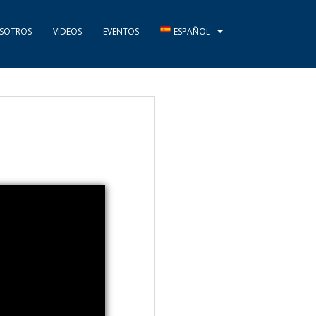
SOTROS
VIDEOS
EVENTOS
ESPAÑOL