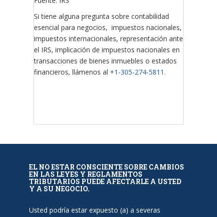
Fuente: IRS
Si tiene alguna pregunta sobre contabilidad
esencial para negocios, impuestos nacionales,
impuestos internacionales, representación ante
el IRS, implicación de impuestos nacionales en
transacciones de bienes inmuebles o estados
financieros, llámenos al
+1-305-274-5811.
EL NO ESTAR CONSCIENTE SOBRE CAMBIOS
EN LAS LEYES Y REGLAMENTOS
TRIBUTARIOS PUEDE AFECTARLE A USTED
Y A SU NEGOCIO.
Usted podría estar expuesto (a) a severas