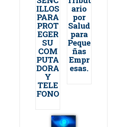
SENC
Tribut
ILLOS
ario
PARA
por
PROT
Salud
EGER
para
SU
Peque
COM
ñas
PUTA
Empr
DORA
esas.
Y
TELE
FONO