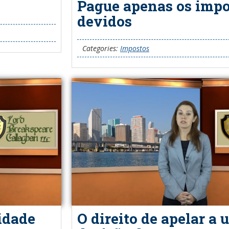
Pague apenas os impo
devidos
Categories:
Impostos
lidade
O direito de apelar a