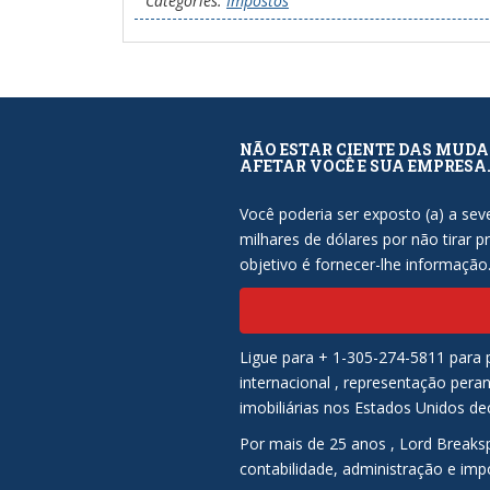
Categories:
Impostos
NÃO ESTAR CIENTE DAS MUDA
AFETAR VOCÊ E SUA EMPRESA
Você poderia ser exposto (a) a sev
milhares de dólares por não tirar p
objetivo é fornecer-lhe informação
Ligue para + 1-305-274-5811 para p
internacional , representação peran
imobiliárias nos Estados Unidos dec
Por mais de 25 anos , Lord Breaks
contabilidade, administração e imp