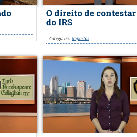
ado
O direito de contestar
do IRS
Categories:
Impostos