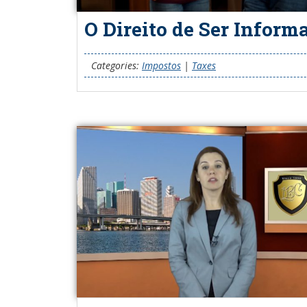
O Direito de Ser Inform
Categories:
Impostos
|
Taxes