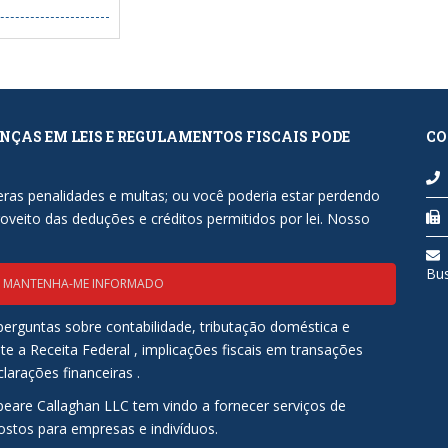
NÇAS EM LEIS E REGULAMENTOS FISCAIS PODE
CO
.
eras penalidades e multas; ou você poderia estar perdendo
roveito das deduções e créditos permitidos por lei. Nosso
.
Bu
MANTENHA-ME INFORMADO
erguntas sobre contabilidade, tributação doméstica e
te a Receita Federal , implicações fiscais em transações
larações financeiras .
peare Callaghan LLC tem vindo a fornecer serviços de
ostos para empresas e indivíduos.