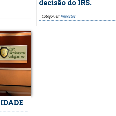
decisão do IRS.
Categories:
Impostos
LIDADE