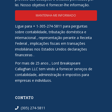
lei. Nosso objetivo é fornecer-lhe informação.
MANTENHA-ME INFORMADO
Ligue para + 1-305-274-5811 para perguntas
sobre contabilidade, tributação doméstica e
internacional , representação perante a Receita
Federal , implicações fiscais em transações
imobiliárias nos Estados Unidos declarações
financeiras .
Por mais de 25 anos , Lord Breakspeare
Callaghan LLC tem vindo a fornecer serviços de
contabilidade, administração e impostos para
empresas e indivíduos.
CONTATO
(305) 274-5811