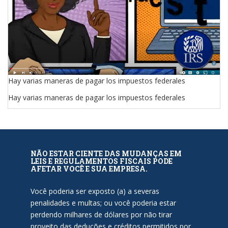
Hay varias maneras de pagar los impuestos federales
Hay varias maneras de pagar los impuestos federales
NÃO ESTAR CIENTE DAS MUDANÇAS EM
LEIS E REGULAMENTOS FISCAIS PODE
AFETAR VOCÊ E SUA EMPRESA.
Você poderia ser exposto (a) a severas
penalidades e multas; ou você poderia estar
perdendo milhares de dólares por não tirar
proveito das deduções e créditos permitidos por