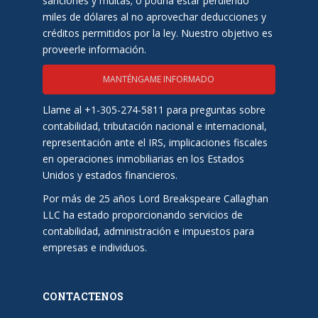
sanciones y multas; o podría estar perdiendo
miles de dólares al no aprovechar deducciones y
créditos permitidos por la ley. Nuestro objetivo es
proveerle información.
MANTÉNGAME INFORMADO
Llame al +1-305-274-5811 para preguntas sobre
contabilidad, tributación nacional e internacional,
representación ante el IRS, implicaciones fiscales
en operaciones inmobiliarias en los Estados
Unidos y estados financieros.
Por más de 25 años Lord Breakspeare Callaghan
LLC ha estado proporcionando servicios de
contabilidad, administración e impuestos para
empresas e individuos.
CONTACTENOS