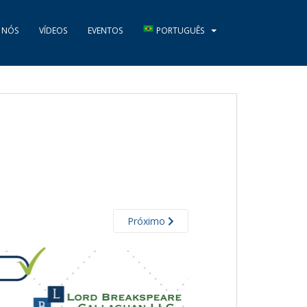
 NÓS
VÍDEOS
EVENTOS
PORTUGUÊS
Próximo