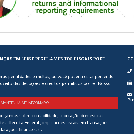
NÇAS EM LEIS E REGULAMENTOS FISCAIS PODE
CO
.
eras penalidades e multas; ou você poderia estar perdendo
roveito das deduções e créditos permitidos por lei. Nosso
.
Bu
MANTENHA-ME INFORMADO
erguntas sobre contabilidade, tributação doméstica e
te a Receita Federal , implicações fiscais em transações
larações financeiras .