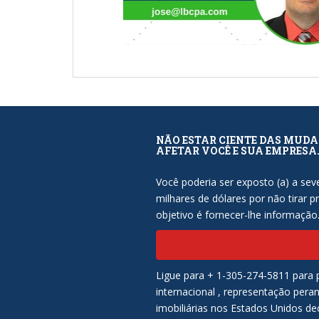
NÃO ESTAR CIENTE DAS MUDA
AFETAR VOCÊ E SUA EMPRESA
Você poderia ser exposto (a) a sev
milhares de dólares por não tirar p
objetivo é fornecer-lhe informação
Ligue para + 1-305-274-5811 para p
internacional , representação peran
imobiliárias nos Estados Unidos dec